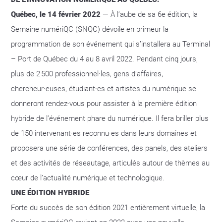
Québec, le 14 février 2022
— À l’aube de sa 6e édition, la
Semaine numériQC (SNQC) dévoile en primeur la
programmation de son événement qui s’installera au Terminal
– Port de Québec du 4 au 8 avril 2022. Pendant cinq jours,
plus de 2 500 professionnel·les, gens d’affaires,
chercheur·euses, étudiant·es et artistes du numérique se
donneront rendez-vous pour assister à la première édition
hybride de l’événement phare du numérique. Il fera briller plus
de 150 intervenant·es reconnu·es dans leurs domaines et
proposera une série de conférences, des panels, des ateliers
et des activités de réseautage, articulés autour de thèmes au
cœur de l’actualité numérique et technologique.
UNE ÉDITION HYBRIDE
Forte du succès de son édition 2021 entièrement virtuelle, la