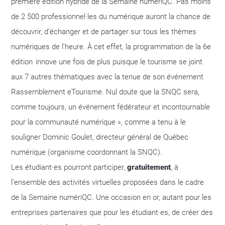
première édition hybride de la Semaine numériQC. Pas moins
de 2 500 professionnel·les du numérique auront la chance de
découvrir, d’échanger et de partager sur tous les thèmes
numériques de l’heure. À cet effet, la programmation de la 6e
édition innove une fois de plus puisque le tourisme se joint
aux 7 autres thématiques avec la tenue de son événement
Rassemblement eTourisme. Nul doute que la SNQC sera,
comme toujours, un événement fédérateur et incontournable
pour la communauté numérique », comme a tenu à le
souligner Dominic Goulet, directeur général de Québec
numérique (organisme coordonnant la SNQC).
Les étudiant·es pourront participer,
gratuitement
, à
l’ensemble des activités virtuelles proposées dans le cadre
de la Semaine numériQC. Une occasion en or, autant pour les
entreprises partenaires que pour les étudiant·es, de créer des