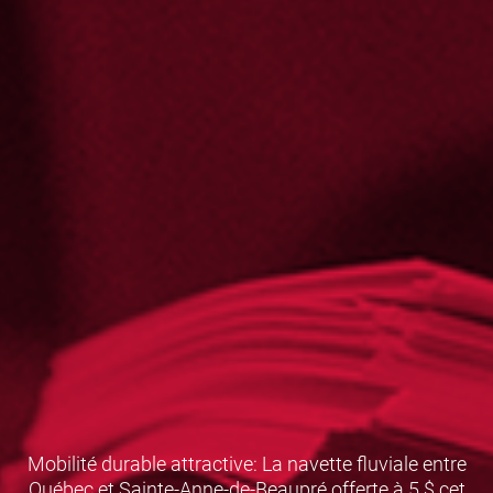
Mobilité durable attractive: La navette fluviale entre
Québec et Sainte-Anne-de-Beaupré offerte à 5 $ cet