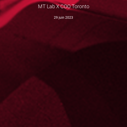
MT Lab X COO Toronto
29 juin 2023